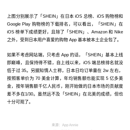
上图分别展示了「SHEIN」在日本 iOS 总榜、iOS 购物榜和
Google Play 购物榜的下载排名，可以看出，「SHEIN」在
iOS 榜单下成绩更好，且除了「SHEIN」、Amazon 和 Nike
之外，受到日本用户喜爱的购物 App 基本被本土企业包了。
如果不考虑网站端，只考虑 App 的话，「SHEIN」基本上线
即巅峰，且保持得不错，自上线以来，iOS 端总榜排名就没
低于过 35。另据知情人士称，日本日均订单量在 2w 左右，
按照客单价为 70 美金计算，年均销售额也能实现 5 亿多美
金，按年销售额千亿人民币，刚开始做的日本市场的贡献度
差不多在1/30。虽然远不及「SHEIN」在北美的成绩，但也
十分可观了。
来源：App Annie