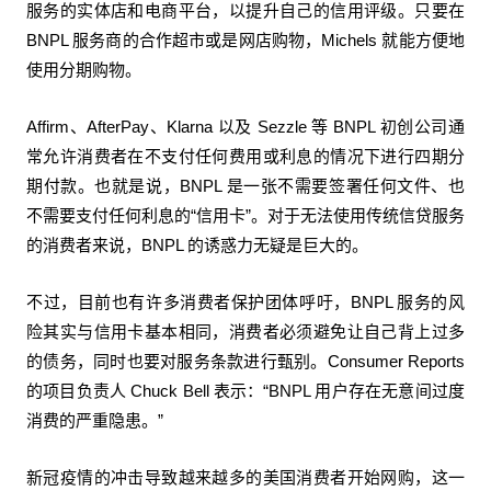
服务的实体店和电商平台，以提升自己的信用评级。只要在
BNPL 服务商的合作超市或是网店购物，Michels 就能方便地
使用分期购物。
Affirm、AfterPay、Klarna 以及 Sezzle 等 BNPL 初创公司通
常允许消费者在不支付任何费用或利息的情况下进行四期分
期付款。也就是说，BNPL 是一张不需要签署任何文件、也
不需要支付任何利息的“信用卡”。对于无法使用传统信贷服务
的消费者来说，BNPL 的诱惑力无疑是巨大的。
不过，目前也有许多消费者保护团体呼吁，BNPL 服务的风
险其实与信用卡基本相同，消费者必须避免让自己背上过多
的债务，同时也要对服务条款进行甄别。Consumer Reports
的项目负责人 Chuck Bell 表示：“BNPL 用户存在无意间过度
消费的严重隐患。”
新冠疫情的冲击导致越来越多的美国消费者开始网购，这一