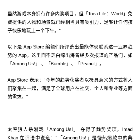
虽然游戏本身拥有许多内购项目，但「Toca Life：World」免
费提供的人物和场景就已经相当具有吸引力，足够让任何孩
子快乐地玩上一个下午。”
以下是 App Store 编辑们所评选出最能体现联系这一业界趋
势的 App，这里面不乏白鲸出海曾经多次报道的产品们，如
「Among Us!」 、「Bumble」、「Peanut」。
App Store 表示：“今年的趋势获奖者以极具意义的方式将人
们聚集在一起，满足了全球用户在社交、个人和专业等方面
的需求。”
太空狼人杀游戏「Among Us!」 夺得了趋势奖项，Imad
Khan 在评语中说道：“「Among Us!」是慢热爆款中的典