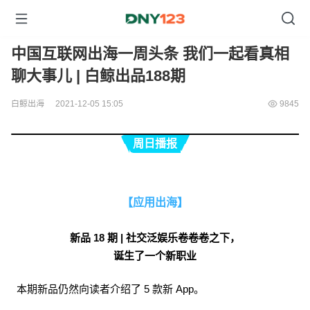
中国互联网出海一周头条 我们一起看真相
聊大事儿 | 白鲸出品188期
白鲸出海
2021-12-05 15:05
9845
周日播报
【应用出海】
新品 18 期 | 社交泛娱乐卷卷卷之下，
诞生了一个新职业
本期新品仍然向读者介绍了 5 款新 App。