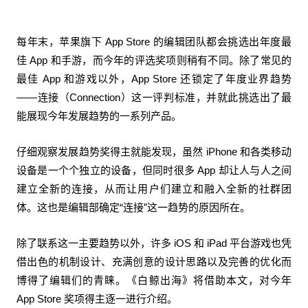
每年末，苹果旗下 App Store 的编辑团队都会挑选出年度最
佳 App 和手游，而今年的评选奖项则稍有不同。除了常见的
最佳 App 和游戏以外，App Store 还锁定了年度业界趋势
——连接（Connection）这一评判标准，并就此挑选出了最
能展现今年发展趋势的一系列产品。
仔细观察发展趋势奖得主就能发现，虽然 iPhone 和各类移动
设备是一个个独立的设备，但同时很多 App 却让人与人之间
建立全新的连接，从而让用户们建立和融入全新的社群团
体。这也是编辑部确定“连接”这一趋势的原因所在。
除了联系这一主要趋势以外，许多 iOS 和 iPad 平台游戏也凭
借出色的机制设计、充满创意的设计思路以及完善的优化而
博得了编辑们的青睐。《白鲸出海》将借助本文，对今年
App Store 奖项得主逐一进行介绍。