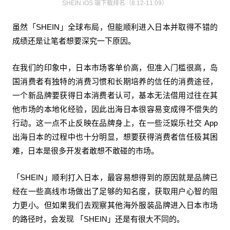
SHEIN iOS 端下载排名（8.12-11.09）
虽然「SHEIN」全球布局，但能顺利进入日本并取得不错的
成绩还是让笔者想要深究一下原因。
在我们的印象中，日本市场客单价高，但准入门槛很高，岛
国消费者有独特的消费习惯和长期培养的信任的消费途径，
一个新品牌要获得日本消费者认可，基本无法借用过往在其
他市场的本地化经验，因此出海日本很容易变成得不偿失的
行动。这一点不止反映在品牌身上，在一些泛娱乐社交 App
出海日本的过程中也十分明显，想要获得消费者信任极其困
难，日本是很多开发者敢想不敢碰的市场。
「SHEIN」顺利打入日本，最容易想得到的原因就是品牌已
经在一些高线市场做出了足够的知名度，获取用户心智的阻
力更小。但如果我们去观察其他海外服装品牌进入日本市场
的路径时，会发现 「SHEIN」还是有很大不同的。