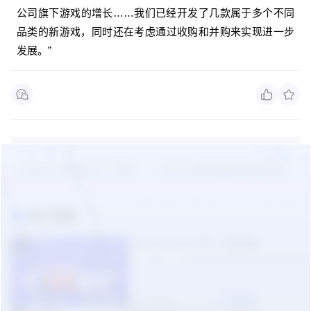
公司旗下游戏的增长……我们已经开发了几款属于多个不同
品类的新游戏，同时还在考虑通过收购和并购来实现进一步
发展。”
上一篇
下一篇
Flipkart vs Meesho：印度电
Shopee电商帝国全球化的野望
商市场的新战争
（一）
热门报告
TikTok Shop 2026年一季度报告
1
05-09 周六
立即领取