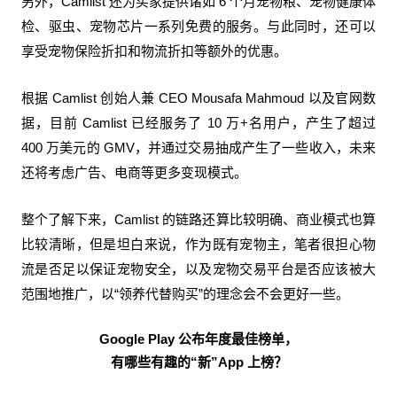
另外，Camlist 还为买家提供诸如 6 个月宠物粮、宠物健康体
检、驱虫、宠物芯片一系列免费的服务。与此同时，还可以
享受宠物保险折扣和物流折扣等额外的优惠。
根据 Camlist 创始人兼 CEO Mousafa Mahmoud 以及官网数
据，目前 Camlist 已经服务了 10 万+名用户，产生了超过
400 万美元的 GMV，并通过交易抽成产生了一些收入，未来
还将考虑广告、电商等更多变现模式。
整个了解下来，Camlist 的链路还算比较明确、商业模式也算
比较清晰，但是坦白来说，作为既有宠物主，笔者很担心物
流是否足以保证宠物安全，以及宠物交易平台是否应该被大
范围地推广，以“领养代替购买”的理念会不会更好一些。
Google Play 公布年度最佳榜单，
有哪些有趣的“新”App 上榜？