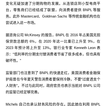
变化无疑加速了分期购物的发展。从连锁店到小型电商平
台，零售商们已经结成了联盟，向消费者提供 BNPL 等服
务。此外 Mastercard、Goldman Sachs 等传统金融机构也在
尝试进入这一市场。
据咨询公司 McKinsey 的报告，BNPL 在 2016 年占美国无担
保贷款总额的 6%，在 2020 年这一比重已上升至 9%，在
2023 年预计将上升至 13%。银行业专家 Kenneth Leon 表
示：“低利率的分期支付替消费者节省了很多成本，但也具有
破坏性。”
监管部门也注意到了 BNPL 的快速走红，美国消费者金融保
护局曾在今年夏天警告消费者要保持冷静，不要“过度透支个
人财务”。不过与此同时，政府官员也表示当前对 BNPL 公司
的监管已经足够完善。
Michels 自己也承认财务风险的存在。因此她在利用 BNPL