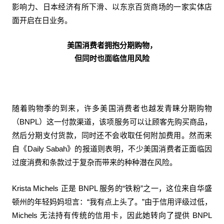
影响力、日本经济有所下滑、以东京百货商场的一家实体店
面开启在日业务。
美国消费者拥抱分期购物，
但同时也面临信用风险
随着购物季的到来，许多美国消费者也越发青睐分期购物
（BNPL）这一付款渠道，该项服务可以让顾客先购买商品，
然后分期支付货款，同时还不会收取任何附加费用。然而来
自《Daily Sabah》的报道则表明，不少美国消费者正面临因
过度消费和条款过于复杂而带来的种种潜在风险。
Krista Michels 正是 BNPL 服务的“铁粉”之一，这位来自华盛
顿州的年轻妈妈坦言：“我有点上头了。”由于信用评级过低，
Michels 无法持有传统的信用卡，因此她转向了提供 BNPL