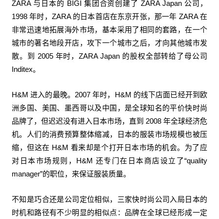
ZARA 与日本的 BIGI 集团合资创建了 ZARA Japan 公司，
1998 年时，ZARA 的日本首店在东京开张，那一年 ZARA 在
非常迅速地拓展海外市场，基本采用了相同的套路，在一个
城市的著名地段开店，攻下一个城市之后，才向其他城市发
散。到 2005 年时，ZARA Japan 的股权全部转给了母公司
Inditex。
H&M 进入的最晚。2007 年时，H&M 的线下店面已经开到欧
洲多国、美国、墨西哥以及中国，是全球知名的平价快时尚
品牌了，但迟迟没有进入日本市场，直到 2008 年全球经济危
机。人们的消费预算整体缩减，日本的服装市场规模也被压
缩，但这在 H&M 看来却是个打开日本市场的机会。为了应
对日本市场规则，H&M 还专门在日本商店设立了“quality
manager”的职位，来保证服装质量。
不知是巧合还是公司定位相似，三家快时尚公司入局日本的
时机和路径有不少明显的相似点：品牌在全球已经形成一定