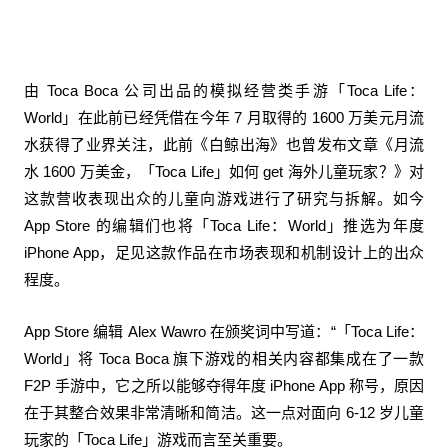
由 Toca Boca 公司出品的模拟经营类手游「Toca Life：
World」在此前已经凭借在今年 7 月取得的 1600 万美元月流
水获得了业界关注，此前《白鲸出海》也曾发布文章
《月流
水 1600 万美金，「Toca Life」如何 get 海外儿童玩家？》
对
这款营收表现出众的儿童向游戏进行了研究与拆解。如今
App Store 的编辑们也将「Toca Life：World」推选为年度
iPhone App，足见这款作品在市场表现和机制设计上的出众
程度。
App Store 编辑 Alex Wawro 在颁奖词中写道：“「Toca Life：
World」将 Toca Boca 旗下游戏的相关内容都集成在了一款
F2P 手游中，它之所以能够夺得年度 iPhone App 称号，原因
在于其整合效果非常清晰和简洁。这一点对面向 6-12 岁儿童
玩家的「Toca Life」游戏而言至关重要。