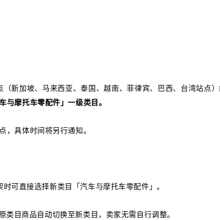
》
有站点（新加坡、马来西亚、泰国、越南、菲律宾、巴西、台湾站点）
车与摩托车零配件」一级类目。
点，具体时间将另行通知。
上架时可直接选择新类目「汽车与摩托车零配件」。
原类目商品自动切换至新类目，卖家无需自行调整。