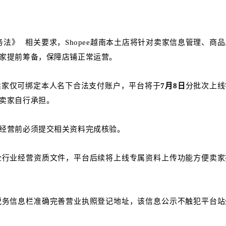
务法》
相关要求，Shopee越南本土店将针对卖家信息管理、商品
家提前筹备，保障店铺正常运营。
卖家仅可绑定本人名下合法支付账户，平台将于
7月8日
分批次上线
卖家自行承担。
经营前必须提交相关资料完成核验。
全行业经营资质文件，平台后续将上线专属资料上传功能方便卖家
税务信息栏准确完善营业执照登记地址，该信息公示不触犯平台站