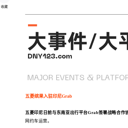
收藏
五菱缤果入驻印尼
Grab
五菱印尼日前与东南亚出行平台Grab签署战略合作
网约车运营。