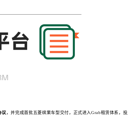
协议
，并完成首批五菱缤果车型交付，正式进入Grab租赁体系，投