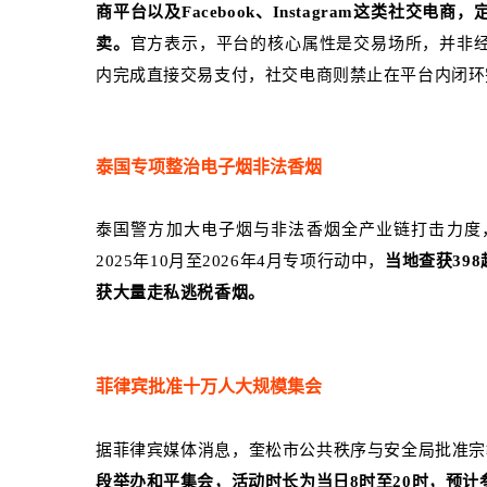
商平台以及Facebook、Instagram这类社
卖。
官方表示，平台的核心属性是交易场所，并非
内完成直接交易支付，社交电商则禁止在平台内闭环
泰国专项整治电子烟非法香烟
泰国警方加大电子烟与非法香烟全产业链打击力度
2025年10月至2026年4月专项行动中，
当地查获398
获大量走私逃税香烟。
菲律宾批准十万人大规模集会
据菲律宾媒体消息，奎松市公共秩序与安全局批准宗
段举办和平集会，活动时长为当日8时至20时，预计