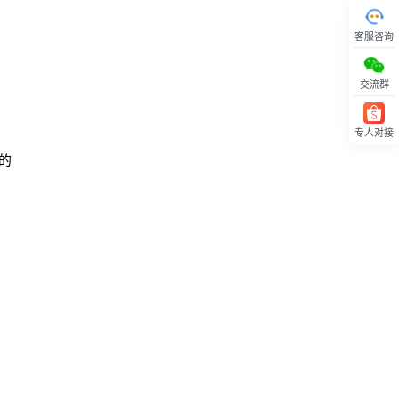
客服咨询
交流群
专人对接
回顶部
的