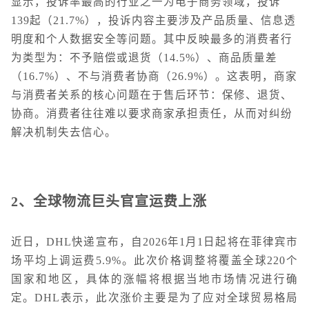
显示，投诉率最高的行业之一为电子商务领域，投诉
139起（21.7%），投诉内容主要涉及产品质量、信息透
明度和个人数据安全等问题。其中反映最多的消费者行
为类型为：不予赔偿或退货（14.5%）、商品质量差
（16.7%）、不与消费者协商（26.9%）。这表明，商家
与消费者关系的核心问题在于售后环节：保修、退货、
协商。消费者往往难以要求商家承担责任，从而对纠纷
解决机制失去信心。
2
、全球物流巨头官宣运费上涨
近日，DHL快递宣布，自2026年1月1日起将在菲律宾市
场平均上调运费5.9%。此次价格调整将覆盖全球220个
国家和地区，具体的涨幅将根据当地市场情况进行确
定。DHL表示，此次涨价主要是为了应对全球贸易格局