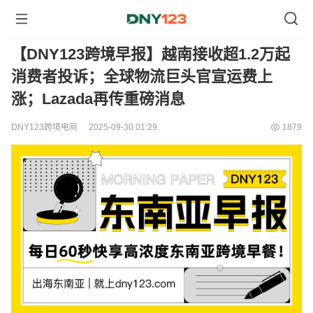
【DNY123跨境早报】越南接收超1.2万起
消费者投诉；全球物流巨头官宣运费上
涨；Lazada再传重磅消息
DNY123跨境电商
2025-09-30 01:29
1879