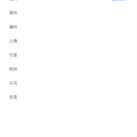
泉州
福州
上海
宁波
杭州
义乌
东莞