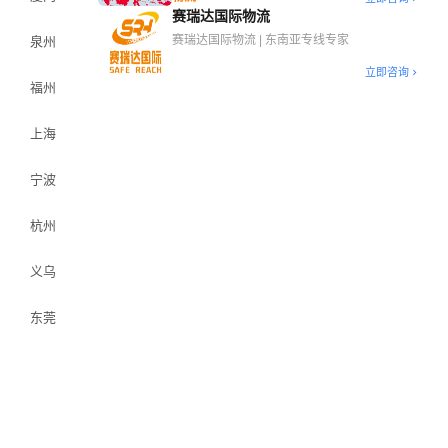
方案
赛瑞达国际物流
赛瑞达国际物流 | 东南亚专线专家
泉州
立即咨询
福州
上海
宁波
杭州
义乌
东莞