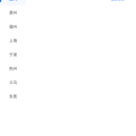
泉州
福州
上海
宁波
杭州
义乌
东莞