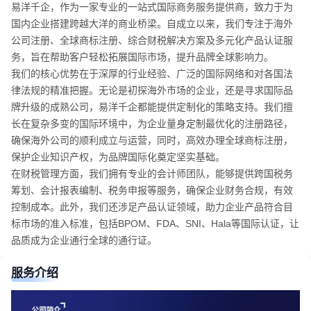
易洋千企，作为一家专业的一站式国际商务服务提供商，致力于为
国内企业搭建跨越大洋的商业桥梁。自成立以来，我们专注于海外
公司注册、全球商标注册、综合财税解决方案及多元化产品认证服
务，旨在帮助客户轻松拓展国际市场，提升品牌全球影响力。
我们的核心优势在于深厚的行业经验、广泛的国际网络和对各国法
律法规的精准把握。无论是初探海外市场的企业，还是寻求国际品
牌升级的成熟公司，易洋千企都能提供定制化的策略支持。我们擅
长在复杂多变的国际环境中，为企业量身定制最优化的注册路径，
确保海外公司的顺利成立与运营，同时，高效办理全球商标注册，
保护企业知识产权，为品牌国际化奠定坚实基础。
在财税管理方面，我们拥有专业的会计师团队，能够提供跨国税务
筹划、会计报表编制、税务申报等服务，确保企业财务合规，有效
控制成本。此外，我们还涉足产品认证领域，助力企业产品符合目
标市场的准入标准，包括BPOM、FDA、SNI、Hala等国际认证，让
品质成为企业通行全球的通行证。
服务介绍