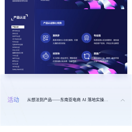
活动
从想法到产品——东南亚电商 AI 落地实操大课