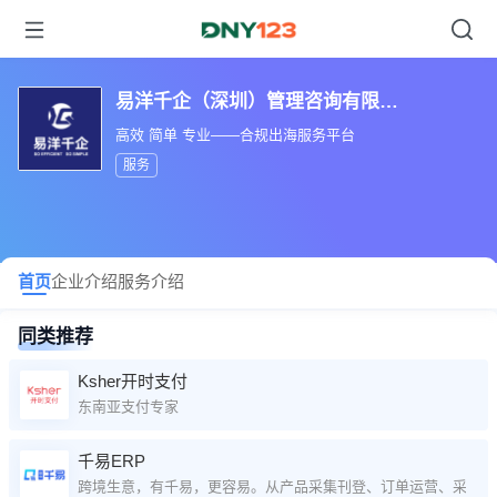
易洋千企（深圳）管理咨询有限公司
高效 简单 专业——合规出海服务平台
服务
首页
企业介绍
服务介绍
同类推荐
Ksher开时支付
东南亚支付专家
千易ERP
跨境生意，有千易，更容易。从产品采集刊登、订单运营、采购管