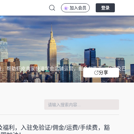
加入会员
登录
科技，帮助虾皮卖家快速学会店铺运营，掘金东南亚、台湾及巴
分享
福利，入驻免验证/佣金/运费/手续费，豁