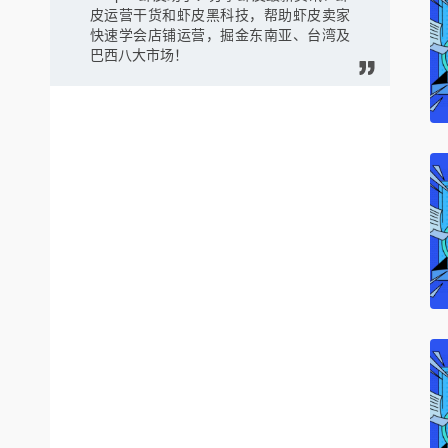
皮运营干货和虾皮黑科技，帮助虾皮卖家
快速学会店铺运营，掘金东南亚、台湾及
巴西八大市场！