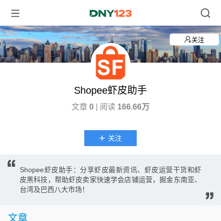
关注
Shopee虾皮助手
文章
0
| 阅读
166.66万
关注
Shopee虾皮助手：分享虾皮最新资讯、虾皮运营干货和虾
皮黑科技，帮助虾皮卖家快速学会店铺运营，掘金东南亚、
台湾及巴西八大市场！
文章