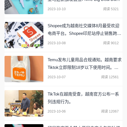
活动。
2023-10-10
阅读 5321
Shopee成为越南社交媒体8月最受欢迎
电商平台。Shopee印尼站停止销售跨境
商品。速卖通10月16日启动巴西税费代
2023-10-08
阅读 9012
缴物流服务
Temu发布儿童用品合规通知。越南要求
Tiktok立即限制18岁以下使用时间。
Lazada印尼部分商品将被下架或限单。
2023-10-07
阅读 12561
TikTok在越南受查，越南官方公布一系
列违规行为。
2023-10-06
阅读 12067