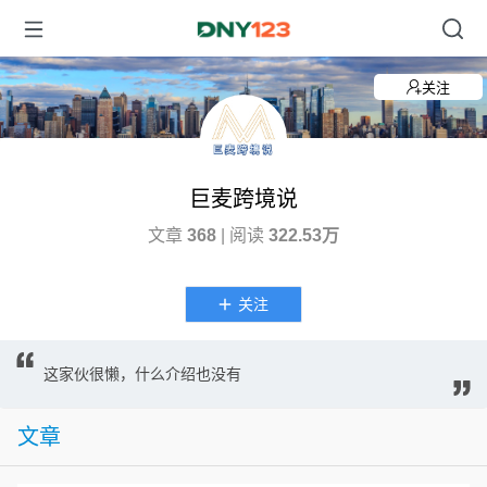
关注
巨麦跨境说
文章
368
| 阅读
322.53万
关注
这家伙很懒，什么介绍也没有
文章