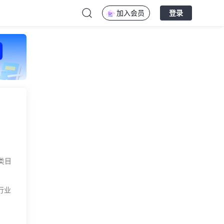
加入会员
登录
类目
行业