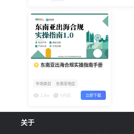
东南亚出海合规实操指南手册
市场类目
东南亚地区
1.8w
9月前
立即下载
关于