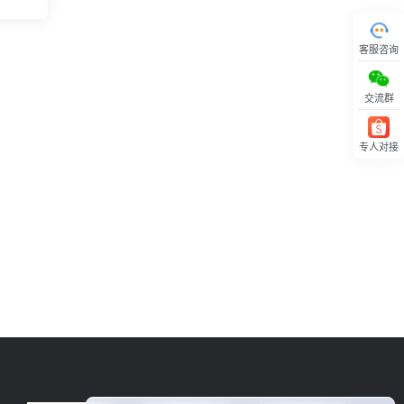
客服咨询
交流群
专人对接
回顶部