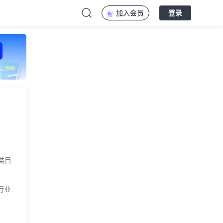
加入会员
登录
类目
行业