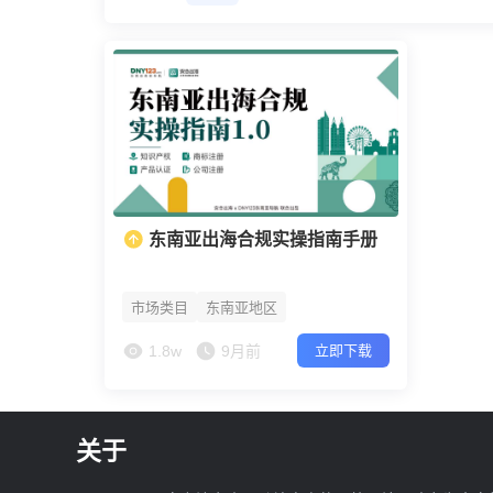
东南亚出海合规实操指南手册
市场类目
东南亚地区
1.8w
9月前
立即下载
关于