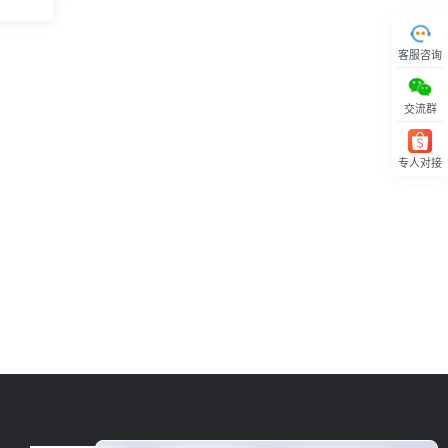
客服咨询
交流群
专人对接
回顶部