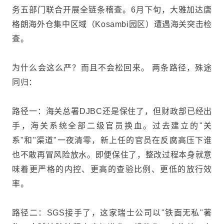
务五部门联合开展全链条稽查。
6月下旬，大雅加达唐
格朗海外仓集中区域（Kosambi园区）遭遇海关突击检
查。
为什么会这么严？而且不会松回来。 两条路径，殊途
同归：
路径一：海关总署DJBC还是保住了，但财政部已经出
手，海关系统全部二级官员换血。过去建立的"关
系"和"渠道"一夜清零，新上任的官员在反腐高压下谁
也不敢再冒风险放水。即便保住了，整改过程本身就意
味着更严格的内控、更高的查验比例、更低的放行效
率。
路径二：SGS接手了，这家瑞士公司以"铁面无私"著