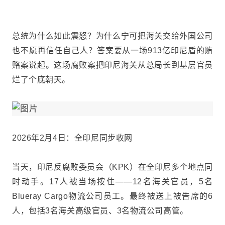
总统为什么如此震怒？为什么宁可把海关交给外国公司
也不愿再信任自己人？答案要从一场913亿印尼盾的贿
赂案说起。这场腐败案把印尼海关从总局长到基层官员
烂了个底朝天。
2026年2月4日：全印尼同步收网
当天，印尼反腐败委员会（KPK）在全印尼多个地点同
时动手。17人被当场按住——12名海关官员，5名
Blueray Cargo物流公司员工。最终被送上被告席的6
人，包括3名海关高级官员、3名物流公司高管。