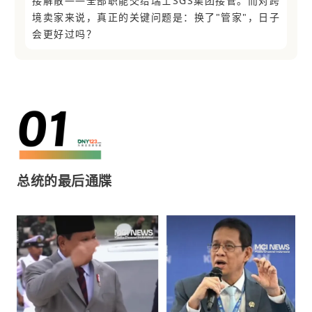
接解散——全部职能交给瑞士SGS集团接管。而对跨
境卖家来说，真正的关键问题是：换了"管家"，日子
会更好过吗？
总统的最后通牒