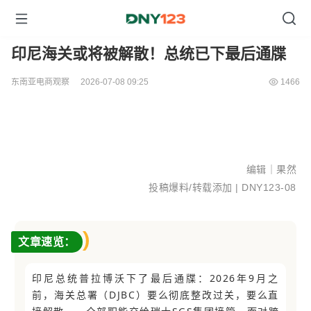
印尼海关或将被解散！总统已下最后通牒
东南亚电商观察
2026-07-08 09:25
1466
编辑｜果然
投稿爆料/转载添加 |
DNY123-08
文章速览：
印尼总统普拉博沃下了最后通牒：2026年9月之
前，海关总署（DJBC）要么彻底整改过关，要么直