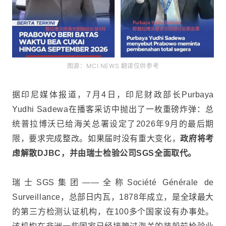
图源：MCI NEWS 翻译仅供参考
据印尼媒体报道，7月4日，印尼财政部长Purbaya
Yudhi Sadewa在播客采访中抛出了一枚重磅炸弹：总
统普拉博沃已给海关总署设定了2026年9月的最后期
限，要求完成整改。如果届时没有重大变化，
政府将考
虑解散DJBC，并由瑞士检验公司SGS全面取代。
瑞士SGS集团——全称Société Générale de
Surveillance，总部日内瓦，1878年成立，是全球最大
的第三方检测认证机构，在100多个国家设有办事处。