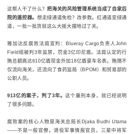
这帮人干了什么？
把海关的风险管理系统当成了自家后
院的遥控器。
想走绿通道免检？改参数。红通道变绿通
道，一批一批货就这么大摇大摆地过了关。
雅加达反腐败法庭宣判：Blueray Cargo负责人John
Field组被判3年监禁，罚金3亿印尼盾。法庭认定的行
贿总额高达610亿盾现金外加18亿盾豪车名表。贿赂不
仅流向海关，还流向了食药监局（BPOM）和贸易部的
公职人员。
913亿的案子，判了3年。
这个量刑本身，就已经说明
了很多问题。
腐败案的核心人物是海关总局长Djaka Budhi Utama
——不是一般官僚。退役军事情报官员，三星中将军