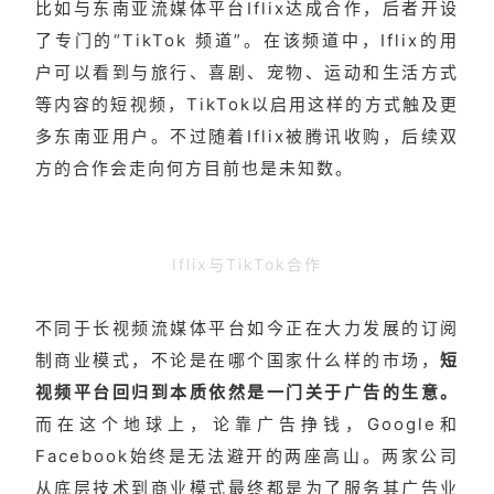
比如与东南亚流媒体平台Iflix达成合作，后者开设
了专门的“TikTok 频道”。在该频道中，Iflix的用
户可以看到与旅行、喜剧、宠物、运动和生活方式
等内容的短视频，TikTok以启用这样的方式触及更
多东南亚用户。不过随着Iflix被腾讯收购，后续双
方的合作会走向何方目前也是未知数。
Iflix与TikTok合作
不同于长视频流媒体平台如今正在大力发展的订阅
制商业模式，不论是在哪个国家什么样的市场，
短
视频平台回归到本质依然是一门关于广告的生意。
而在这个地球上，论靠广告挣钱，Google和
Facebook始终是无法避开的两座高山。
两家公司
从底层技术到商业模式最终都是为了服务其广告业