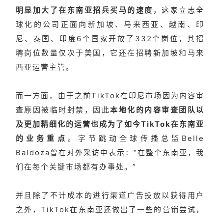
明显加大了在东南亚招兵买马的速度
，这家立志全
球化的公司正面向新加坡、马来西亚、越南、印
尼、泰国、印度6个国家开放了332个岗位，其招
聘岗位数量仅次于美国，它还在招聘新加坡和马来
西亚运营主管。
而一方面，由于之前TikTok在印尼市场因为内容审
查原因被临时封禁，因此
本地化的内容审查团队以
及更加精细化的运营也成为了如今TikTok在东南亚
的业务重点
。字节跳动全球传播总监Belle
Baldoza曾在对外采访中表示：“在整个东南亚，我
们在每个关键市场都有办事处。”
并且除了不计成本的进行渠道广告投放以获得用户
之外，TikTok在东南亚还做出了一些的营销尝试，