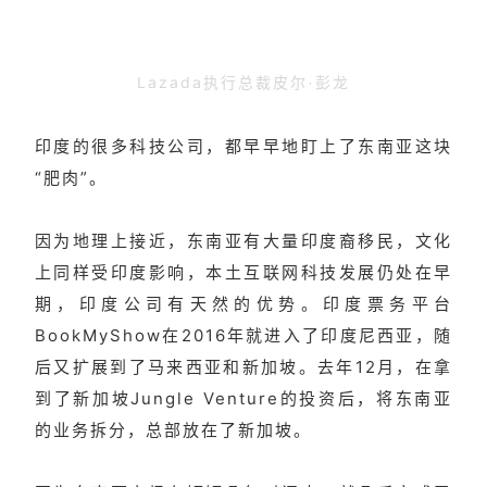
Lazada执行总裁皮尔
彭龙
·
印度的很多科技公司，都早早地盯上了东南亚这块
“肥肉”。
因为地理上接近，东南亚有大量印度裔移民，文化
上同样受印度影响，本土互联网科技发展仍处在早
期，印度公司有天然的优势。印度票务平台
BookMyShow在2016年就进入了印度尼西亚，随
后又扩展到了马来西亚和新加坡。去年12月，在拿
到了新加坡Jungle Venture的投资后，将东南亚
的业务拆分，总部放在了新加坡。