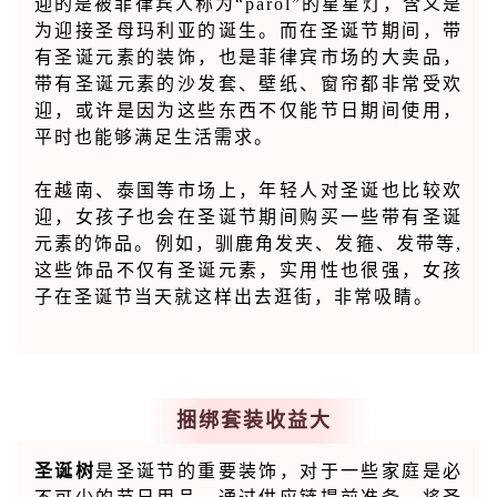
迎的是被菲律宾人称为“parol”的星星灯，含义是
为迎接圣母玛利亚的诞生。
而在圣诞节期间，带
有圣诞元素的装饰，也是菲律宾市场的大卖品，
带有圣诞元素的沙发套、壁纸、窗帘都非常受欢
迎，或许是因为这些东西不仅能节日期间使用，
平时也能够满足生活需求。
在越南、泰国等市场上，年轻人对圣诞也比较欢
迎，女孩子也会在圣诞节期间
购买一些带有圣诞
元素的饰品。
例如，驯鹿角发夹、发箍、发带等
,
这些饰品不仅有圣诞元素，实用性也很强，女孩
子在圣诞节当天就这样出去逛街，非常吸睛。
捆绑套装收益大
圣诞树
是圣诞节的重要装饰，对于一些家庭是必