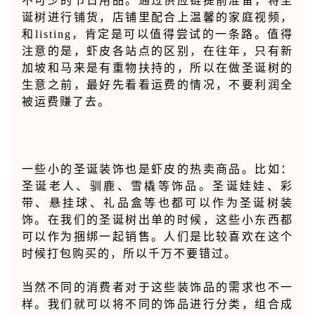
不可少的节日用品。通过供应链提前准备，将圣
诞树进行铺货，店铺里配合上温馨的家庭视频，
和listing，肯定是可以值得尝试的一条路。值得
注意的是，虾皮各站点的区别，在往年，只有新
加坡和马来是有重物扶持的，所以在做圣诞树的
生意之前，最好先看看运费的情况，不要利润全
被运费赚了去。
一些小的圣诞装饰也是虾皮的热卖商品。比如：
圣诞老人、驯鹿、雪橇等饰品。圣诞娃娃、彩
带、悬挂球、礼品盒等也都可以作为圣诞树装
饰。在我们的圣诞树出单的时候，这些小东西都
可以作为捆绑一起销售。人们是比较喜欢在这个
时候打包购买的，所以千万不要错过。
当然不同的消费者对于这些装饰品的需求也不一
样。我们就可以将不同的饰品进行分类，组合成