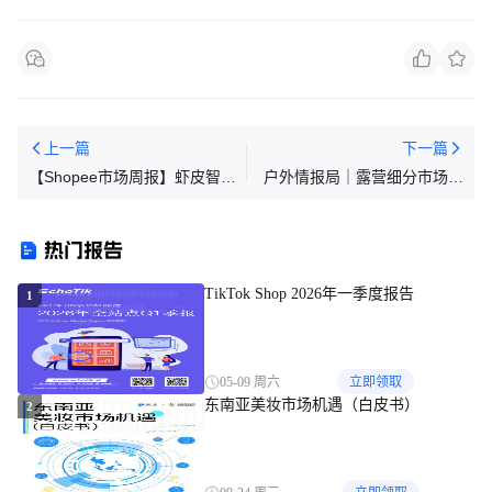
上一篇
下一篇
【Shopee市场周报】虾皮智利
户外情报局｜露营细分市场陆
站2021年11月第4周市场周报
续爆发！高客单价黄金赛道亟
待入局！
热门报告
TikTok Shop 2026年一季度报告
1
05-09 周六
立即领取
东南亚美妆市场机遇（白皮书）
2