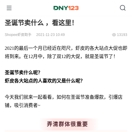
圣诞节卖什么 ，看这里！
Shopee虾皮助手
2021-11-23 10:49
13193
2021的最后一个月已经近在咫尺，虾皮的各大站点大促也即
将到来。在12月中，除了双12的大促，就是圣诞节了！
圣诞节卖什么呢？
虾皮各大站点的人喜欢的又是什么呢？
今天我们就来一起看看，如何在圣诞节准备爆款，引爆店
铺，吸引消费者~
弄清群体很重要