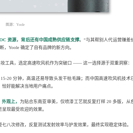
图源：Yoole
KOC
资源，背
后还有中国成熟供应链支撑
。“与其帮别人代运营赚差
，Yoole 确定了自有品牌的新方向。
电美妆工具，选定高速吹风机作为突破口 —— 这一选择源于双重洞察：
15-20 分钟，高温还易导致头发干枯毛躁；而中国高速吹风机技术
，恰好能解决当地用户痛点。
：
外观上，
为贴合东南亚审美，仅喷漆工艺就反复打样 20 多版，从
至呈现最受欢迎的效果。
经七八次修改，反复测试发射效率与护发效果，最终实现稳定体验。