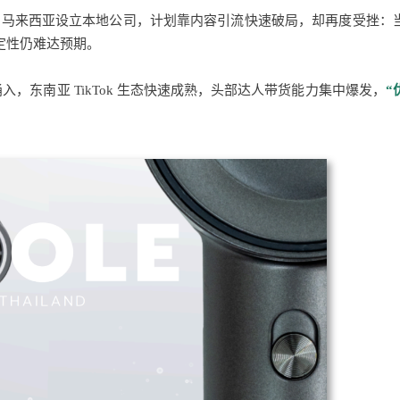
在泰国、马来西亚设立本地公司，计划靠内容引流快速破局，却再度受挫：
定性仍难达预期。
入，东南亚 TikTok 生态快速成熟，头部达人带货能力集中爆发，
“