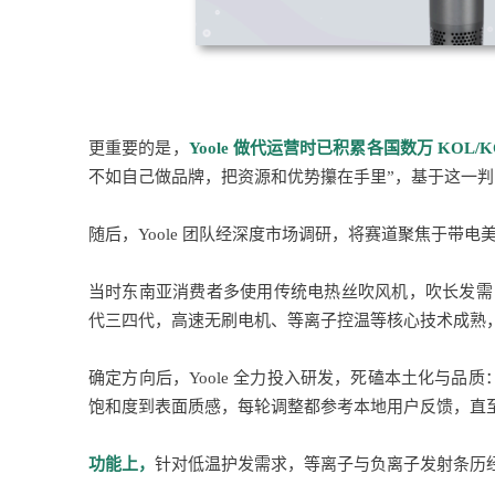
更重要的是，
Yoole 做代运营时已积累各国数万 KOL/
不如自己做品牌，把资源和优势攥在手里”，基于这一判断
随后，Yoole 团队经深度市场调研，将赛道聚焦于带
当时东南亚消费者多使用传统电热丝吹风机，吹长发需 
代三四代，高速无刷电机、等离子控温等核心技术成熟
确定方向后，Yoole 全力投入研发，死磕本土化与品质
饱和度到表面质感，每轮调整都参考本地用户反馈，直
功能上，
针对低温护发需求，等离子与负离子发射条历