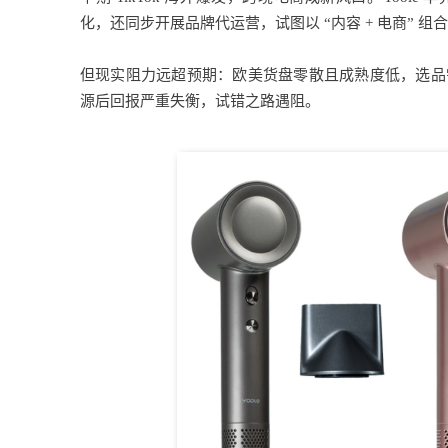
化，还同步开展品牌代运营，试图以 “内容 + 电商” 组
但现实阻力远超预期：欧美货盘零散且成熟度低，选品
源后回报严重失衡，试错之路遇阻。