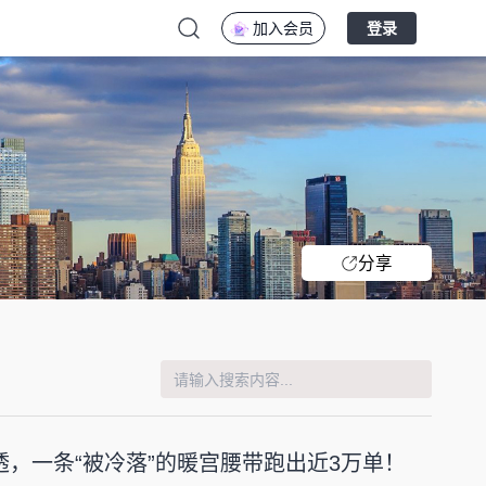
加入会员
登录
分享
，一条“被冷落”的暖宫腰带跑出近3万单！