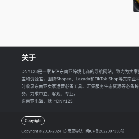
关于
DNY123是一家专注东南亚跨境电商的导航网站，致力为卖家
差和资源差，围绕Shopee、Lazada和TikTok Shop等东南
时收录东南亚卖家运营必备工具、汇集服务生态资源等必备跨
务，力求中立、客观、专业。
东南亚出海，就上DNY123。
Copyright
Copyright © 2016-2024
东南亚导航
闽ICP备2022007330号