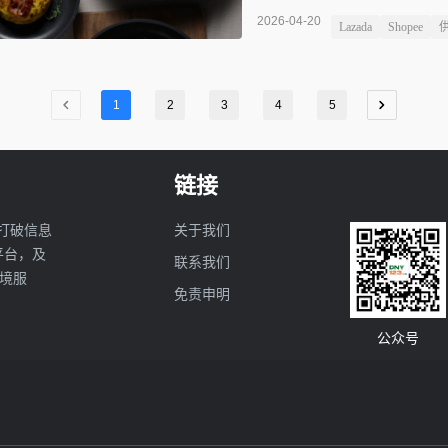
的品牌业务收入。图源：Car
2026-04-20
Lazada
Shopee
身是一家默默无闻的代工厂，掌舵
的品牌积淀，不靠独家的技术专利
们最擅长的中国制造优势，变
1
2
3
4
5
链接
打破信息
关于我们
亚平台，及
联系我们
境服
免责申明
公众号