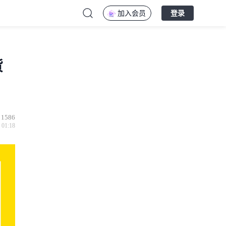
加入会员
登录
货
1586
 01:18