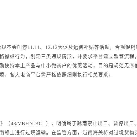
新规不会叫停11.11、12.12大促及运费补贴等活动，合规促
格操纵行为，划定三类违规情形，并要求平台建立监管流程
励扶持本土产品与中小微商户的优惠活动，目的是规范无序
境，各大电商平台需严格依照细则执行相关要求。
》（43/VBHN-BCT），明确属于越南禁止出口、暂停出口
南领土进行过境运输。在监管方面，越南海关将对过境货物