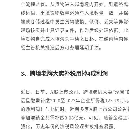
全流程监管。从货物进入越南境内开始，到最终离
线运输，出境货物数量必须与入境数量一致，并保
输或仓储过程中发生货物破损、倾倒、丢失等异常
现场核实并出具记录文件，作为后续处理依据。此
境货物自完成入境海关手续之日起，在越南境内停
经主管机关批准后方可办理延期手续。
3、跨境老牌大卖补税用掉4成利润
近日，日前，A股上市公司、跨境老牌大卖“泽宝
远星徽需补缴2020至2023年企业所得税123.79
的净利润！与此同时，近期多家A股上市公司公告
叠加滞纳金共需补缴3.08亿元。可见，随着金税
强化，历史年份的涉税风险逐步被排查暴露。