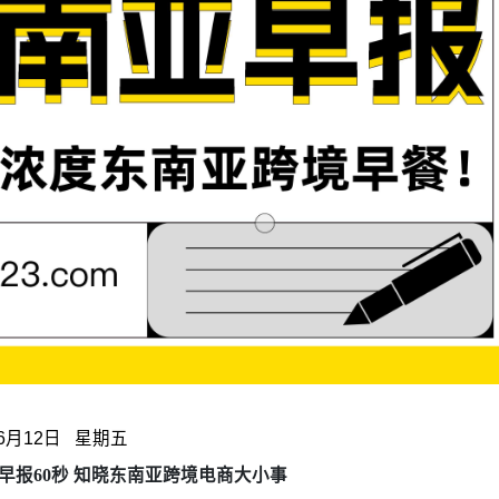
6月12日 星期五
早报60秒 知晓东南亚跨境电商大小事