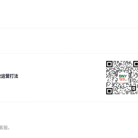
效运营打法
系客服。