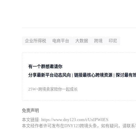
企业所得税
电商平台
大数据
跨境
印尼
有一个群想邀请你
分享最新平台动态风向 | 链接最核心跨境资源 | 探讨最有
25W+跨境卖家陪你一起成长
免责声明
本文链接:
https://www.dny123.com/t/UxIPW0ES
本文经作者许可发布在DNY123跨境头条，如有疑问，请联