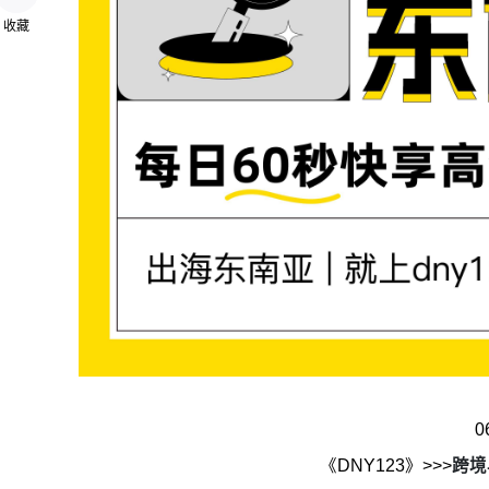
收藏
0
《DNY123》>>>
跨境