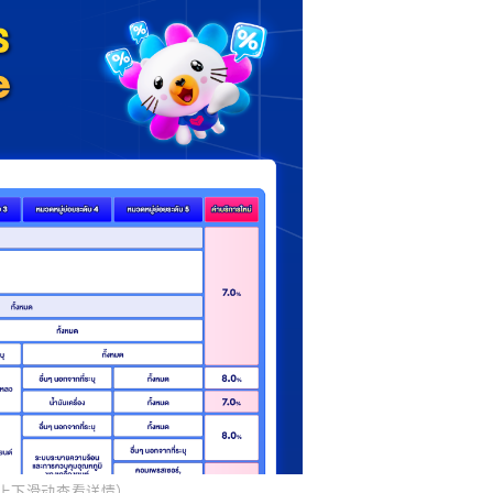
息
或商品描述中清晰展示可辨识的 MWELS
S 标签，则必须显著展示以下用水效率信
）
上下滑动查看详情
）