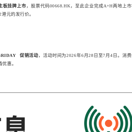
主板挂牌上市
，股票代码00668.HK，至此企业完成A+H两地上
2港元的发行价。
BRIDAY
促销活动
，活动时间为2026年6月28日至7月4日。消
盾优惠。