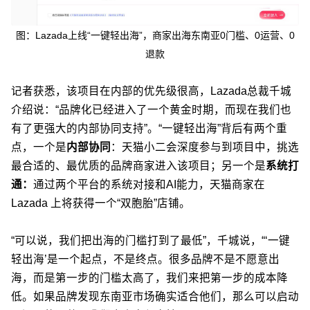
图：Lazada上线“一键轻出海”，商家出海东南亚0门槛、0运营、0
退款
记者获悉，该项目在内部的优先级很高，Lazada总裁千城
介绍说：“品牌化已经进入了一个黄金时期，而现在我们也
有了更强大的内部协同支持”。“一键轻出海”背后有两个重
点，一个是
内部协同
：天猫小二会深度参与到项目中，挑选
最合适的、最优质的品牌商家进入该项目；另一个是
系统打
通：
通过两个平台的系统对接和AI能力，天猫商家在
Lazada 上将获得一个“双胞胎”店铺。
“可以说，我们把出海的门槛打到了最低”，千城说，“‘一键
轻出海’是一个起点，不是终点。很多品牌不是不愿意出
海，而是第一步的门槛太高了，我们来把第一步的成本降
低。如果品牌发现东南亚市场确实适合他们，那么可以启动