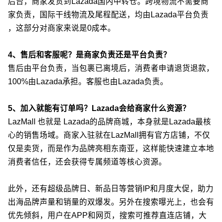
后台，商家发货到Lazada国内中转仓。跨境物流不需要商
家负责，国际干线物流及尾程配送，均由Lazada平台负责
，这部分对商家来说是0成本。
4、售后和客服呢？是商家负责还是平台负责？
售后由平台负责，当包裹已离境后，消费者申请退货退款，
100%由Lazada承担。客服也由Lazada负责。
5、加入就能有订单吗？Lazada会给商家什么资源？
LazMall 也就是 Lazada的品牌商城，本身就是Lazada最核
心的销售场域。商家入驻就在LazMall拥有官方店铺，不仅
仅是卖货，而是作为品牌亮相东南亚，这样能快速建立本地
消费者信任，还会获得专属频道等核心资源。
此外，还有超级品牌日、新品日等营销IP和月度大促，助力
出海品牌声量和销量的双爆发。另外在搜索曝光上，也会有
优先倾斜，用户在APP和网页，搜索可推荐直连店铺，大