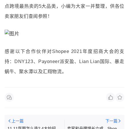
点跨境最热卖的5大品类，小编为大家一并整理，供各位
卖家朋友们查阅参照！
感谢以下合作伙伴对Shopee 2021年度招商大会的支
持：
DNY123、Payoneer派安盈、Lian Lian国际、暴走
蜗牛、聚水潭以及汇翔物流。
上一篇
下一篇
11.11氛围怎么造? 4大妙招让
卖家和品牌增长六成，Shopee