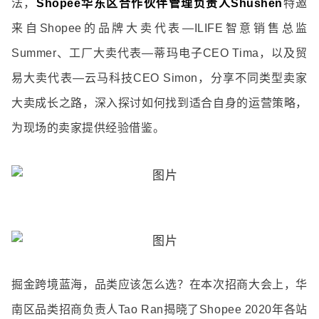
法，
Shopee华东区合作伙伴管理负责人Shushen
特邀
来自Shopee的品牌大卖代表—ILIFE智意销售总监
Summer、工厂大卖代表—蒂玛电子CEO Tima，以及贸
易大卖代表—云马科技CEO Simon，分享不同类型卖家
大卖成长之路，深入探讨如何找到适合自身的运营策略，
为现场的卖家提供经验借鉴。
掘金跨境蓝海，品类应该怎么选？在本次招商大会上，华
南区品类招商负责人Tao Ran揭晓了Shopee 2020年各站