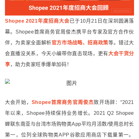
Shopee 2021年度招商大会
已于10月21日在深圳圆满落
幕。Shopee首席商务官周俊杰携平台专家及官方合作伙
伴，为卖家全面解析
官方市场战略、招商政策
等。错过大
会直播没关系，今天小编带你直击现场，更有
大会干货分
享
，助力卖家旺季爆单加码！
大会开始，
Shopee首席商务官周俊杰
致开场辞：“2021
年以来，Shopee持续保持业务增长。2021 Q2 Shopee
蝉联东南亚与台湾市场购物类App平均月活数/使用总时长
第一
，位列全球购物类APP
谷歌应用商店下载量第一。