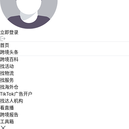
立即登录
首页
跨境头条
跨境百科
找活动
找物流
找服务
找海外仓
TikTok广告开户
找达人机构
看直播
跨境报告
工具箱