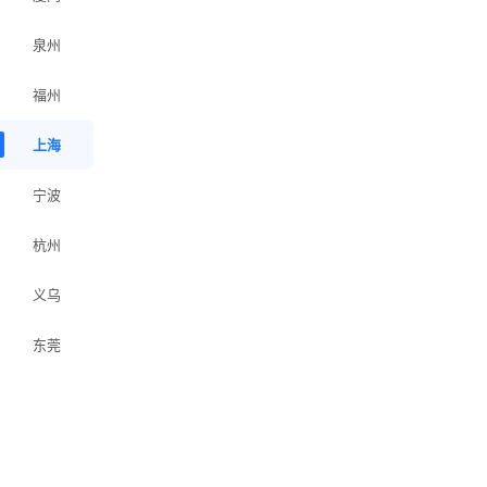
泉州
福州
上海
宁波
杭州
义乌
东莞