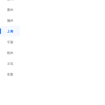
泉州
福州
上海
宁波
杭州
义乌
东莞