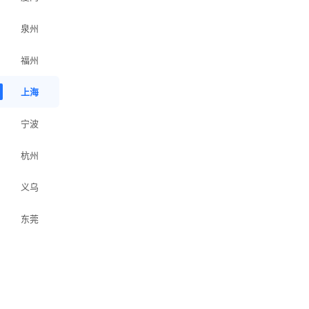
泉州
福州
上海
宁波
杭州
义乌
东莞