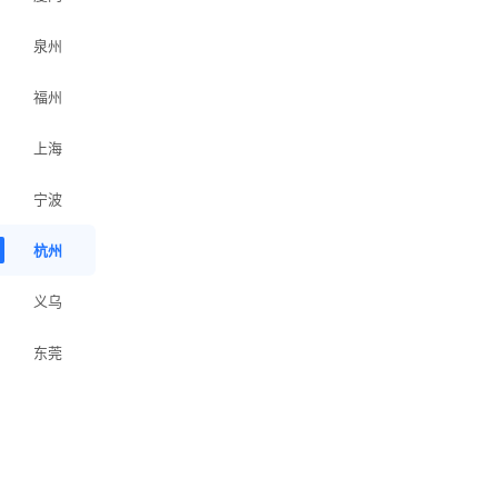
泉州
福州
上海
宁波
杭州
义乌
东莞