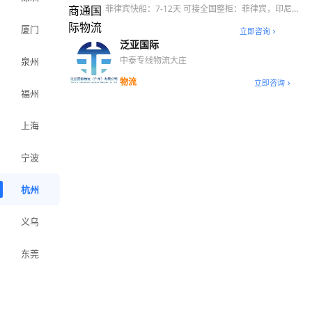
菲律宾快船：7-12天 可接全国整柜：菲律宾，印尼，
马来西亚，泰国，日本
厦门
立即咨询
泛亚国际
中泰专线物流大庄
泉州
物流
立即咨询
福州
上海
宁波
杭州
义乌
东莞