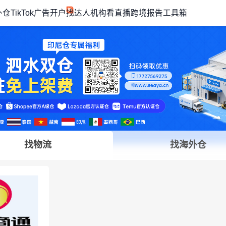
外仓
TikTok广告开户
找达人机构
看直播
跨境报告
工具箱
找物流
找海外仓