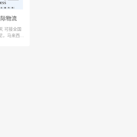
国际物流
天 可接全国
尼，马来西