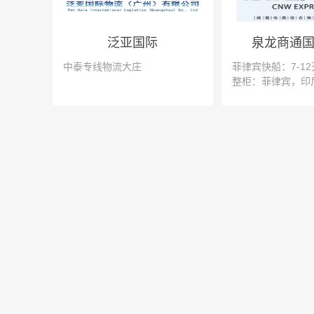
泛亚国际
泉龙商通
中泰专线物流大庄
菲律宾快船：7-12
整柜：菲律宾，印
亚，泰国，日本