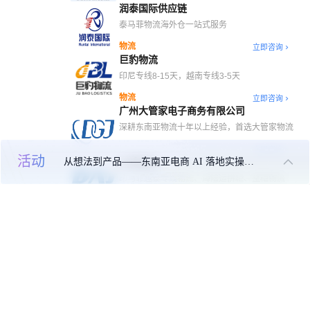
润泰国际供应链
泰马菲物流海外仓一站式服务
物流
立即咨询
巨豹物流
印尼专线8-15天，越南专线3-5天
物流
立即咨询
广州大管家电子商务有限公司
深耕东南亚物流十年以上经验，首选大管家物流
立即咨询
活动
从想法到产品——东南亚电商 AI 落地实操大课
大境物流
印马菲越泰专线物流、海陆运拼柜、整柜物流
物流
立即咨询
泛亚国际
中泰专线物流大庄
物流
立即咨询
赛瑞达国际物流
赛瑞达国际物流 | 东南亚专线专家
立即咨询