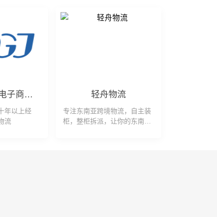
广州大管家电子商务有限公司
轻舟物流
十年以上经
专注东南亚跨境物流，自主装
物流
柜，整柜拆派，让你的东南亚
物流更快更简单