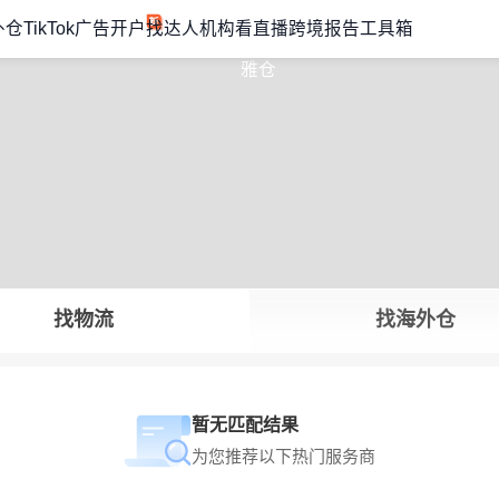
外仓
TikTok广告开户
找达人机构
看直播
跨境报告
工具箱
找物流
找海外仓
暂无匹配结果
为您推荐以下热门服务商