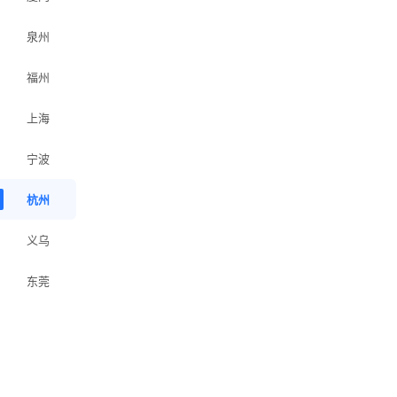
泉州
福州
上海
宁波
杭州
义乌
东莞