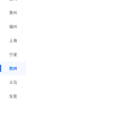
泉州
福州
上海
宁波
杭州
义乌
东莞