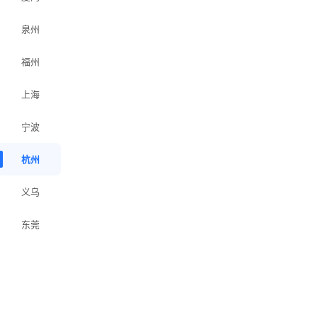
泉州
福州
上海
宁波
杭州
义乌
东莞