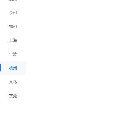
泉州
福州
上海
宁波
杭州
义乌
东莞