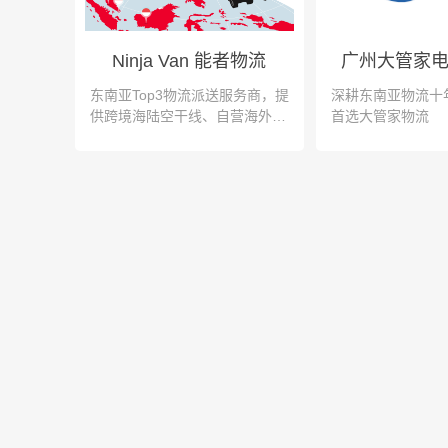
Ninja Van 能者物流
东南亚Top3物流派送服务商，提
深耕东南亚物流十
供跨境海陆空干线、自营海外
首选大管家物流
仓、末端派送等一站式跨境物流
解决方案