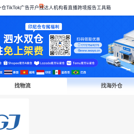
外仓
TikTok广告开户
找达人机构
看直播
跨境报告
工具箱
找物流
找海外仓