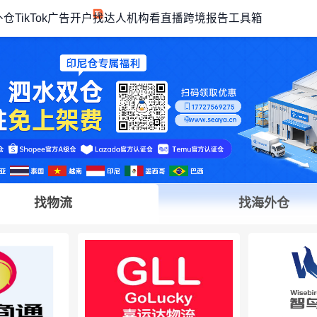
外仓
TikTok广告开户
找达人机构
看直播
跨境报告
工具箱
找物流
找海外仓