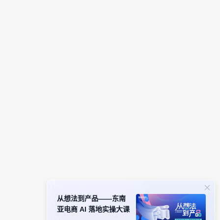
从想法到产品——东南
亚电商 AI 落地实操大课