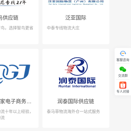
鸟供应链
泛亚国际
智鸟，选择智鸟更省
中泰专线物流大庄
客服咨询
交流群
专人对接
回顶部
广州大管家电子商务有限公司
润泰国际供应链
物流十年以上经验，
泰马菲物流海外仓一站式服务
物流