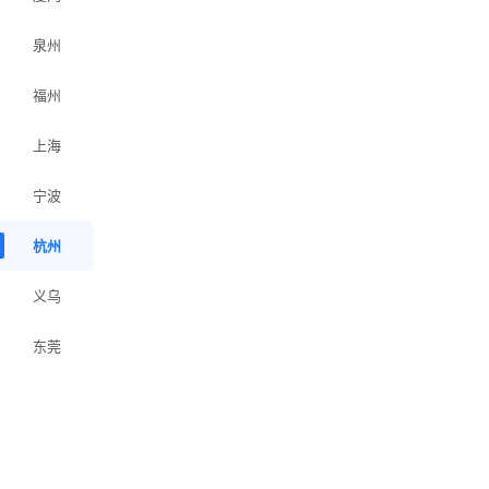
泉州
福州
上海
宁波
杭州
义乌
东莞