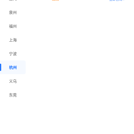
泉州
福州
上海
宁波
杭州
义乌
东莞