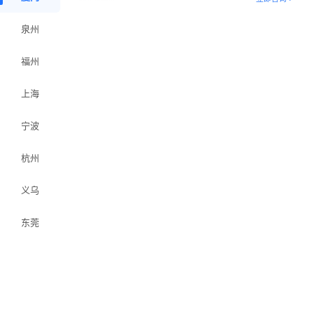
泉州
福州
上海
宁波
杭州
义乌
东莞