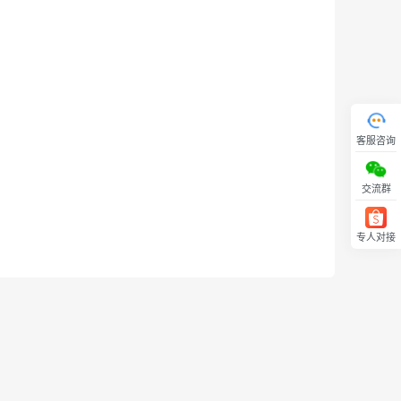
客服咨询
交流群
专人对接
回顶部