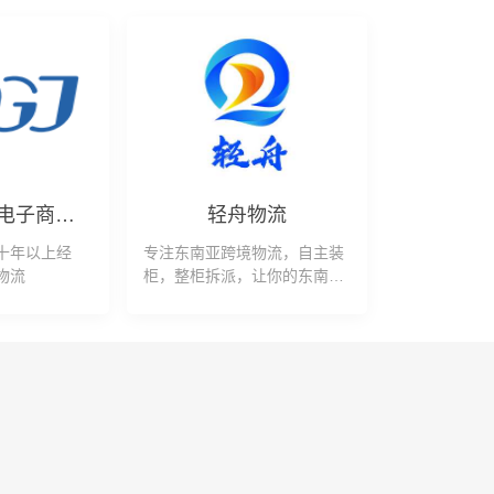
广州大管家电子商务有限公司
轻舟物流
十年以上经
专注东南亚跨境物流，自主装
物流
柜，整柜拆派，让你的东南亚
物流更快更简单