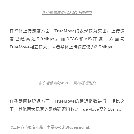
各个运营商的4G&3G上传速度
在整体上传速度方面，TrueMove的表现较为突出，上传速
度已经高达5.9Mbps。而DTAC和AIS在这一方面与
TrueMove相差较大，两者整体上传速度仅为2.5Mbps
各个运营商的4G&3G网络延迟指数
在移动网络延迟方面，TrueMove的延迟指数最低。相比之
下，其他两大玩家的网络延迟指数比TrueMove高约10ms。
以上内容均取自网络，主要参考来源opensignal。