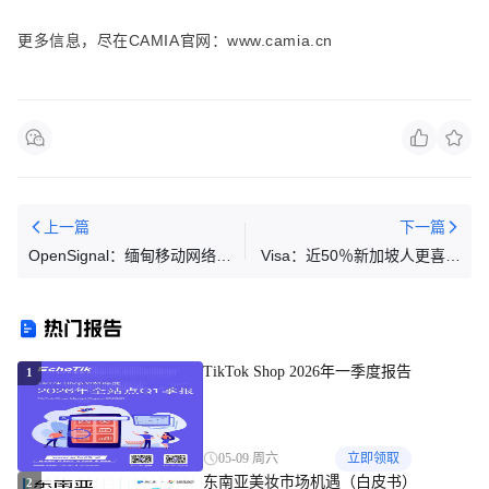
更多信息，尽在CAMIA官网：www.camia.cn
上一篇
下一篇
OpenSignal：缅甸移动网络现
Visa：近50％新加坡人更喜欢
状
无现支付
热门报告
TikTok Shop 2026年一季度报告
1
05-09 周六
立即领取
东南亚美妆市场机遇（白皮书）
2