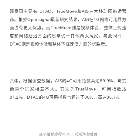
现泰国主要有 DTAC、TrueMove和AIS三大移动网络运营
商。根据Opensignal最新研究结果，AIS在4G网络可用性方
面占有更大优势，而TrueMove则是视频体验、整体上传速
度和网络延迟方面的质量优于其他两大玩家，与此同时，
DTAC则是视频体验和整体下载速度方面的优胜者。
具体，根据调查数据，AIS的4G可用指数高达89.9%，与其
他两个玩家相差不大。其次为TrueMove，可用指数达
87.2%。DTAC的4G可用指数也超过了80%，高达86.7%。
各个运营商的4G&3G视频体验速度