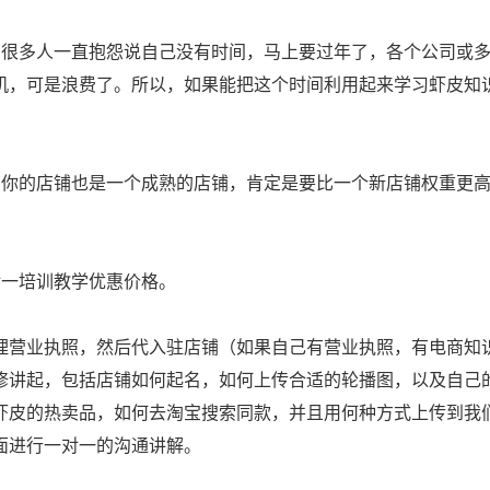
。很多人一直抱怨说自己没有时间，马上要过年了，各个公司或
机，可是浪费了。所以，如果能把这个时间利用起来学习虾皮知
，你的店铺也是一个成熟的店铺，肯定是要比一个新店铺权重更
对一培训教学优惠价格。
理营业执照，然后代入驻店铺（如果自己有营业执照，有电商知
修讲起，包括店铺如何起名，如何上传合适的轮播图，以及自己
虾皮的热卖品，如何去淘宝搜索同款，并且用何种方式上传到我
面进行一对一的沟通讲解。