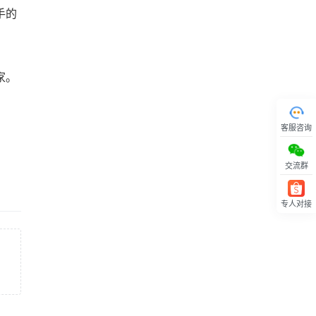
手的
家。
客服咨询
交流群
专人对接
回顶部