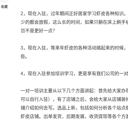
收藏
2，现在入驻，过年期间正好居家学习虾皮各种知识
少的都会放假，这么长的时间，如果只躺在床上刷手
岂不是更好一点？
3，现在入驻，等来年虾皮的各种活动搞起来的时候
些。
4，现在入驻参加培训学习，更是享有我们公司的一
一对一培训主要从以下几个方面讲起：首先给大家办
可以自行入驻），有了店铺之后，会给大家从店铺装
铺介绍如何去写。选品上新，包括如何分析各个站点
虾皮店铺。出单发货，后期发展，收货提现等各个方