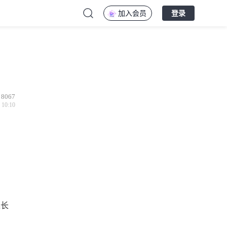
加入会员
登录
8067
 10:10
延长