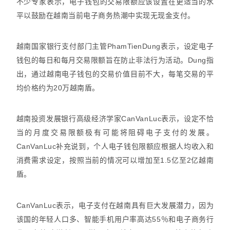
不少专家表示，电子钱包的交易限额应该设置在更适当的水
平以鼓励在越南当前电子商务热潮中实现无现金支付。
越南国家银行支付部门主管PhamTienDung表示，设定电子
钱包的每日和每月交易限额旨在防止非法行为活动。Dung指
出，通过越南电子钱包的交易价值目前不大，每笔交易的平
均价格约为20万越南盾。
越南投资发展银行高级经济学家CanVanLuc表示，设定不恰
当的月度交易限额极有可能将阻碍电子支付的发展。
CanVanLuc补充说到，个人电子钱包限额应根据人均收入和
消费需求设定，按照当前的情况可以增加至1.5亿至2亿越南
盾。
CanVanLuc表示，电子支付在越南具有巨大发展潜力，因为
该国的年轻人口多、智能手机用户率高达55％和电子商务行