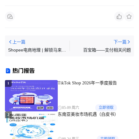
上一篇
下一篇
Shopee电商地理 | 解锁马来西
百宝箱——支付相关问题
亚16地区消费者网购模式！
热门报告
TikTok Shop 2026年一季度报告
1
05-09 周六
立即领取
东南亚美妆市场机遇（白皮书）
2