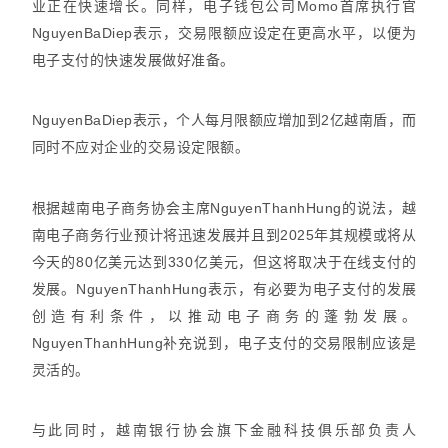
业正在快速增长。同样，电子钱包公司Momo首席执行官
NguyenBaDiep表示，交易限额应设定在更高水平，以便为
电子支付的快速发展做好准备。
NguyenBaDiep表示，个人每月限额应增加到2亿越南盾，而
同时不应对企业的交易设定限额。
根据越南电子商务协会主席NguyenThanhHung的说法，越
南电子商务行业预计将迅速发展并且到2025年其规模或将从
今天的80亿美元达到330亿美元，但这将取决于在线支付的
发展。NguyenThanhHung表示，有必要为电子支付的发展
创造有利条件，以推动电子商务的蓬勃发展。
NguyenThanhHung补充说到，电子支付的交易限制应该是
灵活的。
与此同时，越南银行协会旗下金融科技俱乐部负责人