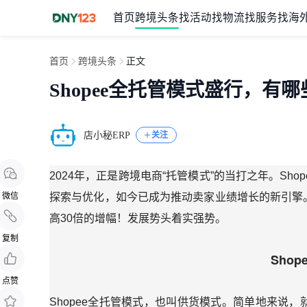
首页
跨境头条
找活动
找物流
找服务
找海
首页
跨境头条
正文
Shopee全托管模式盛行，有
店小秘ERP
关注
2024年，正是跨境电商“托管模式”的当打之年。Sh
微信
探索与优化，如今已成为推动卖家业绩增长的新引擎。
高30倍的增幅！发展势头着实强势。
复制
Sho
点赞
Shopee全托管模式，也叫供货模式。简单地来说