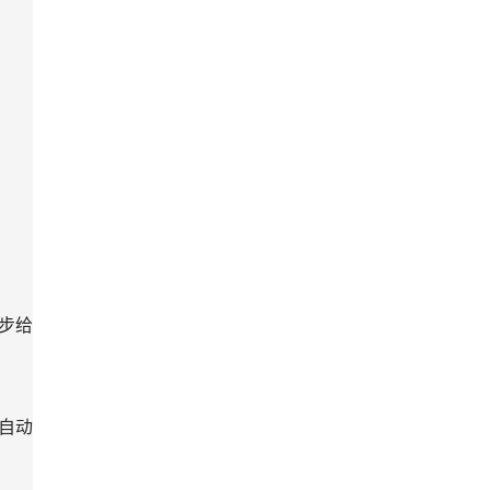
步给
自动