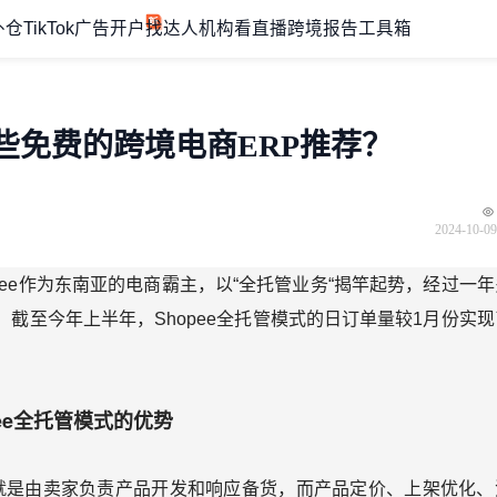
外仓
TikTok广告开户
找达人机构
看直播
跨境报告
工具箱
哪些免费的跨境电商ERP推荐？
2024-10-09
opee作为东南亚的电商霸主，以“全托管业务“揭竿起势，经过一
截至今年上半年，Shopee全托管模式的日订单量较1月份实现
pee全托管模式的优势
，就是由卖家负责产品开发和响应备货，而产品定价、上架优化、