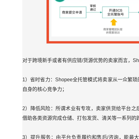
对于跨境新手或者有供应链/货源优势的卖家而言，Sh
1）省时省力：Shopee全托管模式将卖家从一众
自身的核心竞争力；
2）降低风险：所谓术业有专攻，卖家供货给平台之
借助各类资源完成仓储、打包发货、清关等一系列的
3）提升服务：由平台负责履约和售后/咨询，能最