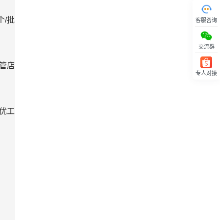
/批
客服咨询
交流群
管店
专人对接
回顶部
调优工