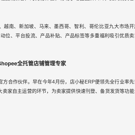
泰国、越南、新加坡、马来、墨西哥、智利、哥伦比亚九大市场开
活动位、平台投流、产品补贴、产品标签等多重福利吸引优质卖
Shopee全托管店铺管理专家
e的官方合作伙伴。早在今年4月份，店小秘ERP便领先全行业率
货”两大卖家自主运营的环节，为卖家提供快速刊登、备货发货等功