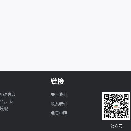
链接
打破信息
关于我们
亚平台，及
联系我们
境服
免责申明
公众号