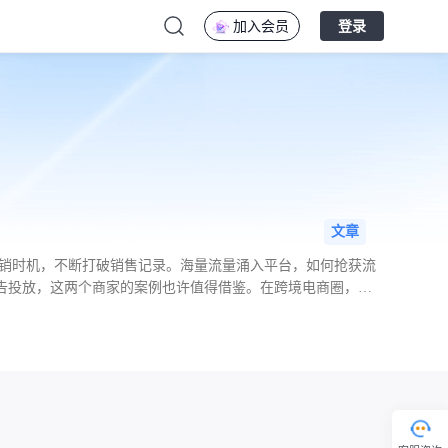
加入会员
登录
文章
促畅销时机，不断打破销售记录。海量流量涌入平台，如何抢获流
的广告投放，这两个商家的案例也许值得借鉴。在跨境电商圈，菠