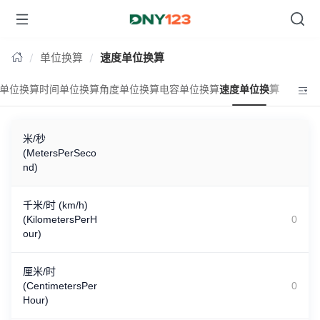
单位换算
速度单位换算
单位换算
时间单位换算
角度单位换算
电容单位换算
速度单位换算
米/秒
(MetersPerSeco
nd)
千米/时 (km/h)
(KilometersPerH
our)
厘米/时
(CentimetersPer
Hour)