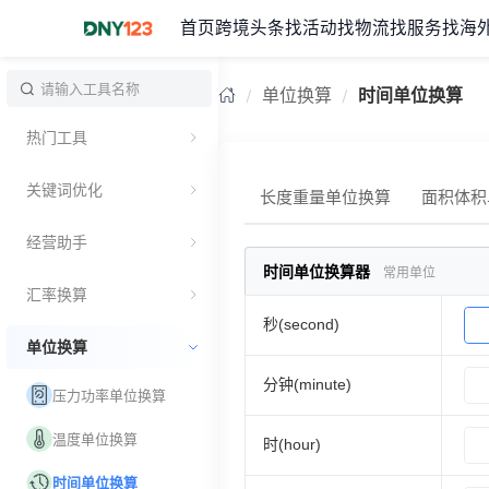
首页
跨境头条
找活动
找物流
找服务
找海
单位换算
时间单位换算
热门工具
关键词优化
长度重量单位换算
面积体积
经营助手
时间单位换算器
常用单位
汇率换算
秒(second)
单位换算
分钟(minute)
压力功率单位换算
温度单位换算
时(hour)
时间单位换算