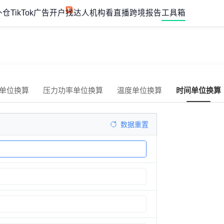
外仓
TikTok广告开户
找达人机构
看直播
跨境报告
工具箱
单位换算
压力功率单位换算
温度单位换算
时间单位换算
数据重置