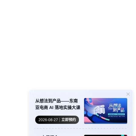
从想法到产品——东南
亚电商 AI 落地实操大课
2026-08-27
立即预约