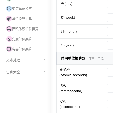
天(day)
速度单位换算
周(week)
单位换算工具
面积体积单位换算
月(month)
角度单位换算
年(year)
电容单位换算
时间单位换算器
非常用单位
文本处理
原子秒
信息大全
(Atomic seconds)
飞秒
(femtosecond)
皮秒
(picosecond)