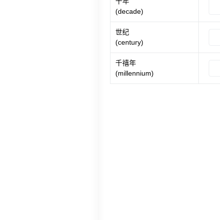
十年
(decade)
世纪
(century)
千禧年
(millennium)