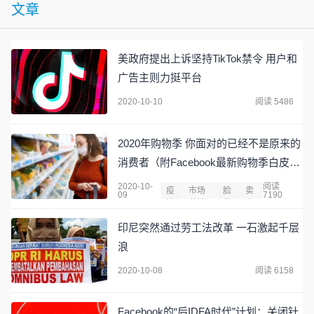
文章
美政府提出上诉坚持TikTok禁令 用户和
广告主则力挺平台
2020-10-10
阅读 5486
2020年购物季 你面对的已经不是原来的
消费者（附Facebook最新购物季白皮
书）
2020-10-
阅读
疫
市场
脸
卖
09
7190
情
营销
书
家
印尼突然通过劳工法改革 一石激起千层
浪
2020-10-08
阅读 6158
Facebook的“后IDFA时代”计划：关闭针