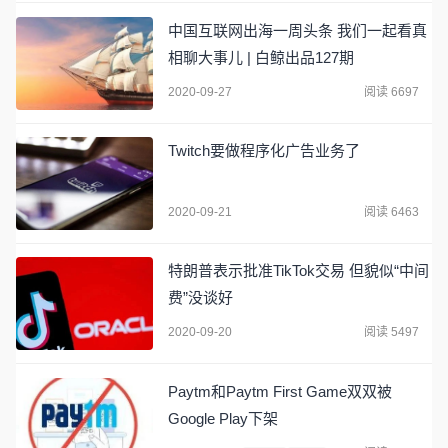
中国互联网出海一周头条 我们一起看真
相聊大事儿 | 白鲸出品127期
2020-09-27
阅读 6697
Twitch要做程序化广告业务了
2020-09-21
阅读 6463
特朗普表示批准TikTok交易 但貌似“中间
费”没谈好
2020-09-20
阅读 5497
Paytm和Paytm First Game双双被
Google Play下架