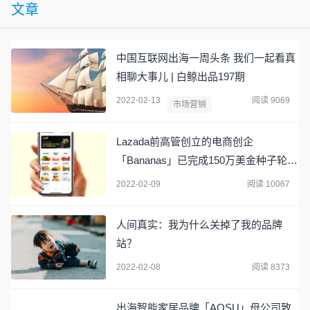
文章
中国互联网出海一周头条 我们一起看真
相聊大事儿 | 白鲸出品197期
2022-02-13
阅读 9069
市场营销
Lazada前高管创立的电商创企
「Bananas」已完成150万美金种子轮融
资
2022-02-09
阅读 10067
人间真实：我为什么关掉了我的品牌
站？
2022-02-08
阅读 8373
出海智能家居品牌「AOSU」母公司致