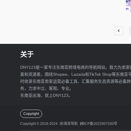
关于
DNY123是一家专注东南亚跨境电商的导航网站，致力为卖家
差和资源差，围绕Shopee、Lazada和TikTok Shop等东南
时收录东南亚卖家运营必备工具、汇集服务生态资源等必备跨
务，力求中立、客观、专业。
东南亚出海，就上DNY123。
Copyright
Copyright © 2016-2024
东南亚导航
闽ICP备2022007330号