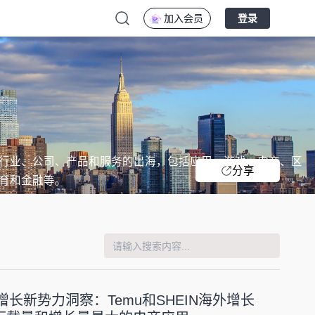
加入会员
登录
行业、公司、产品和服务的出海，包括应用、游戏、电商、区
分享
育和金融等。
增长新势力洞察：Temu和SHEIN海外增长